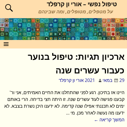
טיפול נפשי – אורי ון קרפלד
על מטפלים, מטופלים, ומה שבינהם
ארכיון תגיות:
טיפול בנוער
כעבור עשרים שנה
29 במאי 2021
אורי ון קרפלד
היינו אז בתיכון. רגע לפני שהתחלנו את החיים האמיתים, אני ור'
קבענו פגישה לעוד עשרים שנה. זו היתה חצי בדיחה. הרי באותם
ימים לא תכננתי אפילו שנה קדימה. לא ידענו היכן נשרת בצבא. לא
ידענו מה נעשה לאחר מכן. מי
…
המשך קריאה ←