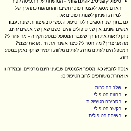
טיפול קוגניטיבי-התנהגותי
– המושתת על התפיסה לפיה
האדם מסגל לעצמו דפוסי חשיבה והתנהגות כתהליך של
למידה, ושניתן לשנות דפוסים אלו.
גם בתוך שני הסוגים הללו, טיפול הנפשי לובש צורות שונות עבור
אנשים שונים. אין שני טיפולים זהים, כשם שאין שני אנשים זהים.
ניתן לראות את הדרך שעובר המטופל כמסע חקירה – מה עוזר לי?
מה אני צריך? מה חסר לי? כיצד אשנה את חיי, או את עצמי?
המטפל הינו לעתים מורה, לעתים מלווה, ותמיד שותף נאמן במסע
הזה.
אנסה להביא כאן מספר אלמנטים שבעיני הינם מרכזיים, ובמידה זו
או אחרת משותפים לרוב הטיפולים:
שלב ההיכרות
החוזה הטיפולי
הסביבה הטיפולית
הקשר הטיפולי
השיחה הטיפולית