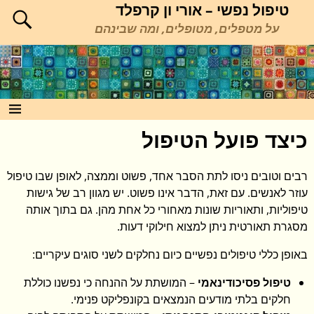
טיפול נפשי – אורי ון קרפלד
על מטפלים, מטופלים, ומה שבינהם
כיצד פועל הטיפול
רבים וטובים ניסו לתת הסבר אחד, פשוט וממצה, לאופן שבו טיפול
עוזר לאנשים. עם זאת, הדבר אינו פשוט. יש מגוון רב של גישות
טיפוליות, ותאוריות שונות מאחורי כל אחת מהן. גם בתוך אותה
מסגרת תאורטית ניתן למצוא חילוקי דעות.
באופן כללי טיפולים נפשיים כיום נחלקים לשני סוגים עיקריים:
טיפול פסיכודינאמי
– המושתת על ההנחה כי נפשנו כוללת
חלקים בלתי מודעים הנמצאים בקונפליקט פנימי.